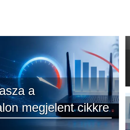
asza a
lon megjelent cikkre