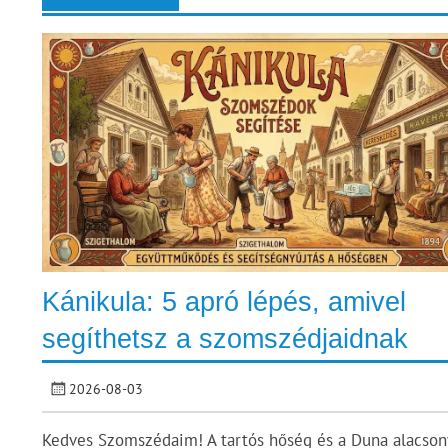
Kánikula: 5 apró lépés, amivel
segíthetsz a szomszédjaidnak
2026-08-03
Kedves Szomszédaim! A tartós hőség és a Duna alacson