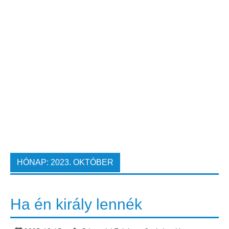
HÓNAP:
2023. OKTÓBER
Ha én király lennék