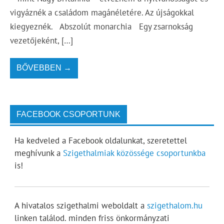
vigyáznék a családom magánéletére. Az újságokkal
kiegyeznék. Abszolút monarchia Egy zsarnokság
vezetőjeként, […]
BŐVEBBEN →
FACEBOOK CSOPORTUNK
Ha kedveled a Facebook oldalunkat, szeretettel
meghívunk a
Szigethalmiak közössége csoportunkba
is!
A hivatalos szigethalmi weboldalt a
szigethalom.hu
linken találod. minden friss önkormányzati