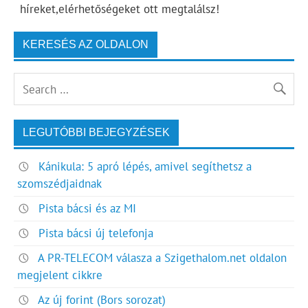
híreket,elérhetőségeket ott megtalálsz!
KERESÉS AZ OLDALON
LEGUTÓBBI BEJEGYZÉSEK
Kánikula: 5 apró lépés, amivel segíthetsz a
szomszédjaidnak
Pista bácsi és az MI
Pista bácsi új telefonja
A PR-TELECOM válasza a Szigethalom.net oldalon
megjelent cikkre
Az új forint (Bors sorozat)