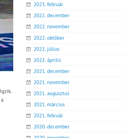
2023. február
2022. december
2022. november
2022. október
2022. július
2022. április
2021. december
2021. november
égzik.
2021. augusztus
 a
2021. március
2021. február
2020. december
2020. november