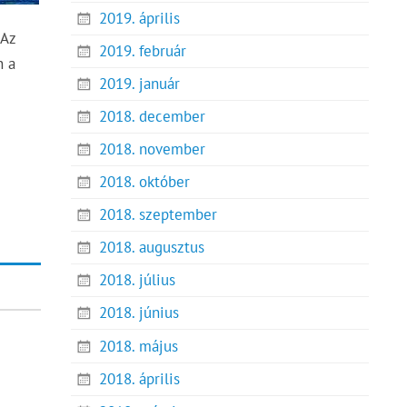
2019. április
 Az
2019. február
n a
2019. január
2018. december
2018. november
2018. október
2018. szeptember
2018. augusztus
2018. július
2018. június
2018. május
2018. április