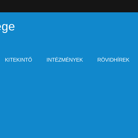
ége
KITEKINTŐ
INTÉZMÉNYEK
RÖVIDHÍREK