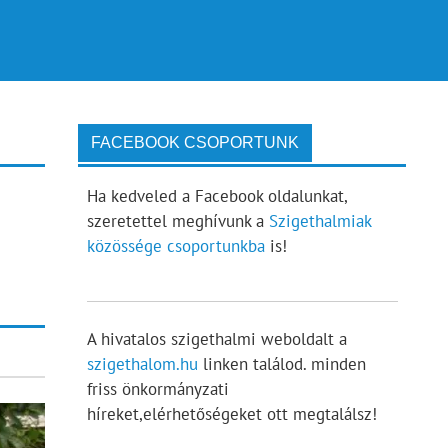
FACEBOOK CSOPORTUNK
Ha kedveled a Facebook oldalunkat,
szeretettel meghívunk a
Szigethalmiak
közössége csoportunkba
is!
A hivatalos szigethalmi weboldalt a
szigethalom.hu
linken találod. minden
friss önkormányzati
híreket,elérhetőségeket ott megtalálsz!