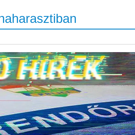
unaharasztiban