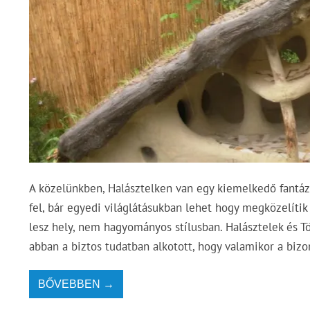
A közelünkben, Halásztelken van egy kiemelkedő fantáz
fel, bár egyedi világlátásukban lehet hogy megközelítik
lesz hely, nem hagyományos stílusban. Halásztelek és Tök
abban a biztos tudatban alkotott, hogy valamikor a biz
BŐVEBBEN →