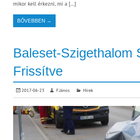
mikor kell érkezni, mi a […]
BŐVEBBEN →
Baleset-Szigethalom 
Frissítve
2017-06-23
F.János
Hírek