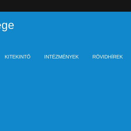
ége
KITEKINTŐ
INTÉZMÉNYEK
RÖVIDHÍREK