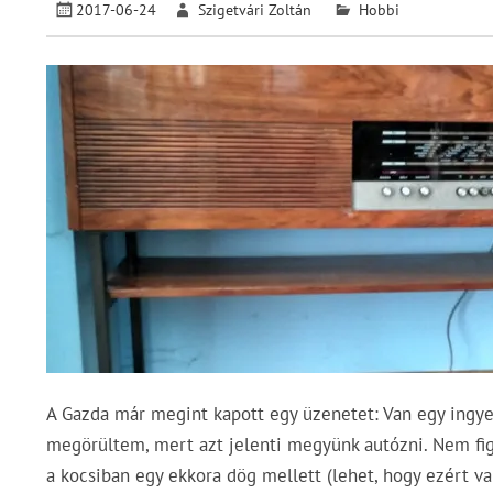
2017-06-24
Szigetvári Zoltán
Hobbi
A Gazda már megint kapott egy üzenetet: Van egy ingye
megörültem, mert azt jelenti megyünk autózni. Nem figy
a kocsiban egy ekkora dög mellett (lehet, hogy ezért va