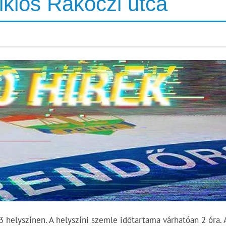
iklós Rákóczi utca
3 helyszínen. A helyszíni szemle időtartama várhatóan 2 óra. 