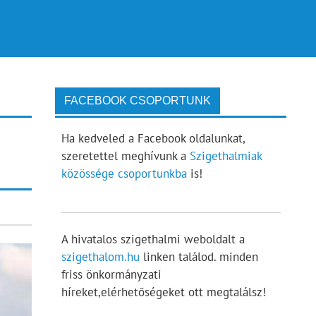
FACEBOOK CSOPORTUNK
Ha kedveled a Facebook oldalunkat,
szeretettel meghívunk a
Szigethalmiak
közössége csoportunkba
is!
A hivatalos szigethalmi weboldalt a
szigethalom.hu
linken találod. minden
friss önkormányzati
híreket,elérhetőségeket ott megtalálsz!