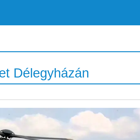
ket Délegyházán