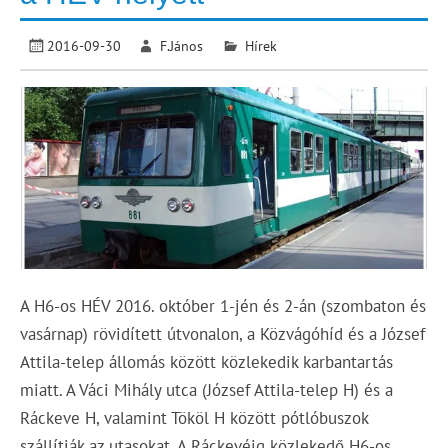
2016-09-30
F.János
Hírek
A H6-os HÉV 2016. október 1-jén és 2-án (szombaton és
vasárnap) rövidített útvonalon, a Közvágóhíd és a József
Attila-telep állomás között közlekedik karbantartás
miatt. A Váci Mihály utca (József Attila-telep H) és a
Ráckeve H, valamint Tököl H között pótlóbuszok
szállítják az utasokat. A Ráckevéig közlekedő H6-os