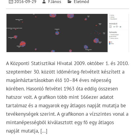
2016-09-29
F.János
Életmód
A Központi Statisztikai Hivatal 2009. október 1. és 2010.
szeptember 30. között időmérleg-felvételt készített a
magánháztartásokban élő 10–84 éves népesség
körében. Hasonló felvétel 1963 óta eddig összesen
hatszor volt. A grafikon több mint 166ezer adatot
tartalmaz és a magyarok egy átlagos napját mutatja be
tevékenységek szerint. A grafikonon a vízszintes vonal a
mintanépességből kiválasztott egy fő egy átlagos
napját mutatja, […]