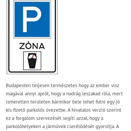
Budapesten teljesen természetes hogy az ember visz
magával annyi aprót, hogy a nadrág leszakad róla, mert
ismeretlen területen bármikor bele lehet futni egy jó
kis fizető parkolós övezetbe. A hivatalos verzió szerint
ez a forgalom szervezését segíti azzal, hogy a
parkolóhelyeken a járművek cserélődését gyorsítja. A