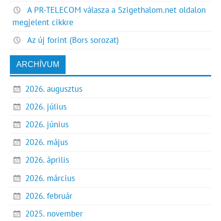
A PR-TELECOM válasza a Szigethalom.net oldalon
megjelent cikkre
Az új forint (Bors sorozat)
ARCHÍVUM
2026. augusztus
2026. július
2026. június
2026. május
2026. április
2026. március
2026. február
2025. november