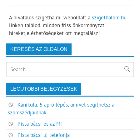
A hivatalos szigethalmi weboldalt a
szigethalom.hu
linken találod. minden friss önkormányzati
híreket,elérhetőségeket ott megtalálsz!
KERESÉS AZ OLDALON
LEGUTÓBBI BEJEGYZÉSEK
Kánikula: 5 apró lépés, amivel segíthetsz a
szomszédjaidnak
Pista bácsi és az MI
Pista bácsi új telefonja