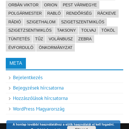
ORBÁN VIKTOR
ORION
PEST VÁRMEGYE
POLGÁRMESTER
RABLÓ
RENDŐRSÉG
RÁCKEVE
RÁDIÓ
SZIGETHALOM
SZIGETSZENTMIKLÓS
SZIGETZSENTMIKLÓS
TAKSONY
TOLVAJ
TÖKÖL
TÜNTETÉS
TŰZ
VOLÁNBUSZ
ZEBRA
ÉVFORDULÓ
ÖNKORMÁNYZAT
META
Bejelentkezés
Bejegyzések hírcsatorna
Hozzászólások hírcsatorna
WordPress Magyarország
A honlap további használatához a sütik használatát el kell fogadni.