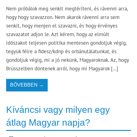
Nem próbálok meg senkit megtéríteni, és rávenni arra,
hogy hogy szavazzon. Nem akarok rávenni arra sem
senkit, hogy menjen el szavazni, és hogy érvényes
szavazatot adjon le. Azt kérem, hogy az elmúlt
időszakot teljesen politika mentesen gondoljuk végig,
tegyük félre a fidesz/kdnp és orbánutálatunkat, és
gondoljuk végig, mi a jó nekünk, Magyaroknak. Az, hogy
Brüsszelben döntenek arról, hogy mi Magyarok […]
BŐVEBBEN →
Kíváncsi vagy milyen egy
átlag Magyar napja?