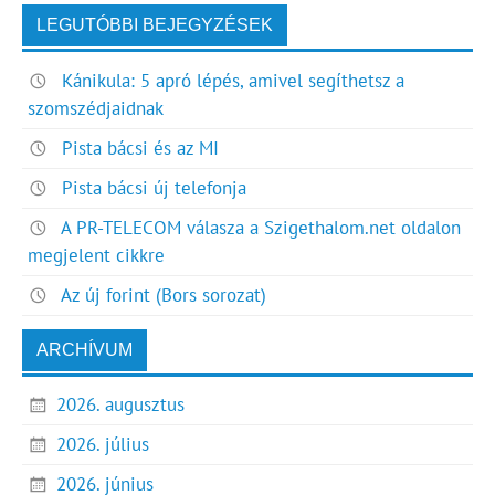
LEGUTÓBBI BEJEGYZÉSEK
Kánikula: 5 apró lépés, amivel segíthetsz a
szomszédjaidnak
Pista bácsi és az MI
Pista bácsi új telefonja
A PR-TELECOM válasza a Szigethalom.net oldalon
megjelent cikkre
Az új forint (Bors sorozat)
ARCHÍVUM
2026. augusztus
2026. július
2026. június