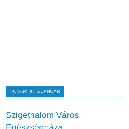
HÓNAP:
2016. JANUÁR
Szigethalom Város
Egészségháza