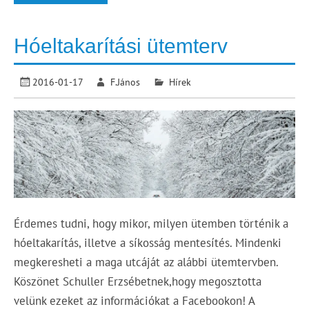
Hóeltakarítási ütemterv
2016-01-17
F.János
Hírek
Érdemes tudni, hogy mikor, milyen ütemben történik a
hóeltakarítás, illetve a síkosság mentesítés. Mindenki
megkeresheti a maga utcáját az alábbi ütemtervben.
Köszönet Schuller Erzsébetnek,hogy megosztotta
velünk ezeket az információkat a Facebookon! A