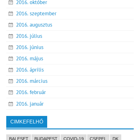
2016. október
2016. szeptember
2016. augusztus
2016. július
2016. június
2016. május
2016. április
2016. március
2016. február
2016. január
CIMKEFELHŐ
BALESET
BUDAPEST
COVID-19
CSEPEL
DK