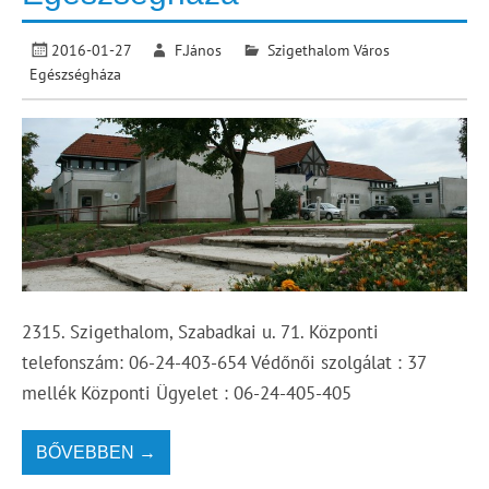
2016-01-27
F.János
Szigethalom Város
Egészségháza
2315. Szigethalom, Szabadkai u. 71. Központi
telefonszám: 06-24-403-654 Védőnői szolgálat : 37
mellék Központi Ügyelet : 06-24-405-405
BŐVEBBEN →