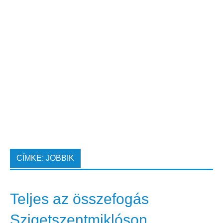
CÍMKE:
JOBBIK
Teljes az összefogás
Szigetszentmiklóson