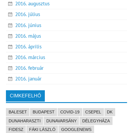
2016. augusztus
2016. július
2016. június
2016. május
2016. április
2016. március
2016. február
2016. január
CIMKEFELHŐ
BALESET
BUDAPEST
COVID-19
CSEPEL
DK
DUNAHARASZTI
DUNAVARSÁNY
DÉLEGYHÁZA
FIDESZ
FÁKI LÁSZLÓ
GOOGLENEWS