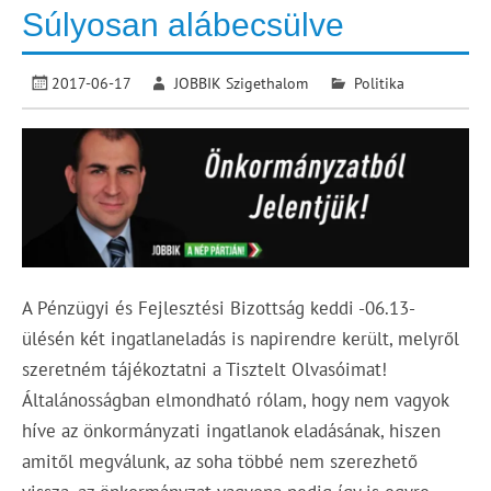
Súlyosan alábecsülve
2017-06-17
JOBBIK Szigethalom
Politika
A Pénzügyi és Fejlesztési Bizottság keddi -06.13-
ülésén két ingatlaneladás is napirendre került, melyről
szeretném tájékoztatni a Tisztelt Olvasóimat!
Általánosságban elmondható rólam, hogy nem vagyok
híve az önkormányzati ingatlanok eladásának, hiszen
amitől megválunk, az soha többé nem szerezhető