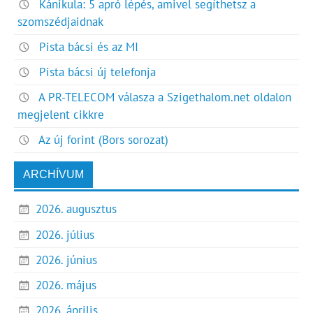
Kánikula: 5 apró lépés, amivel segíthetsz a
szomszédjaidnak
Pista bácsi és az MI
Pista bácsi új telefonja
A PR-TELECOM válasza a Szigethalom.net oldalon
megjelent cikkre
Az új forint (Bors sorozat)
ARCHÍVUM
2026. augusztus
2026. július
2026. június
2026. május
2026. április