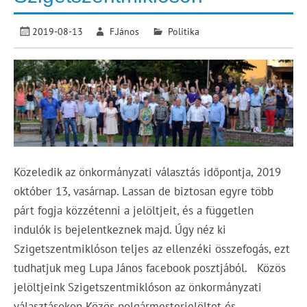
2019-08-13
F.János
Politika
Közeledik az önkormányzati választás időpontja, 2019
október 13, vasárnap. Lassan de biztosan egyre több
párt fogja közzétenni a jelöltjeit, és a független
indulók is bejelentkeznek majd. Úgy néz ki
Szigetszentmiklóson teljes az ellenzéki összefogás, ezt
tudhatjuk meg Lupa János facebook posztjából. Közös
jelöltjeink Szigetszentmiklóson az önkormányzati
választásokon Közös polgármesterjelöltet és