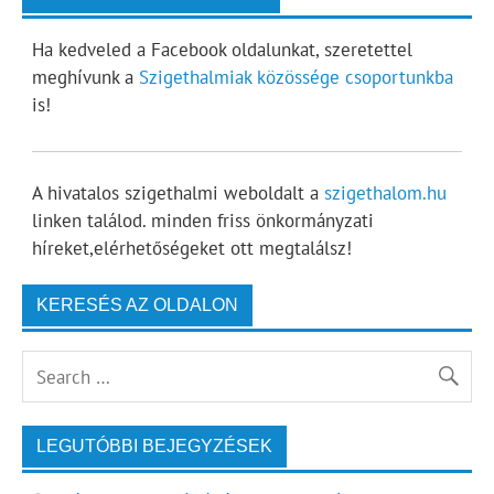
Ha kedveled a Facebook oldalunkat, szeretettel
meghívunk a
Szigethalmiak közössége csoportunkba
is!
A hivatalos szigethalmi weboldalt a
szigethalom.hu
linken találod. minden friss önkormányzati
híreket,elérhetőségeket ott megtalálsz!
KERESÉS AZ OLDALON
LEGUTÓBBI BEJEGYZÉSEK