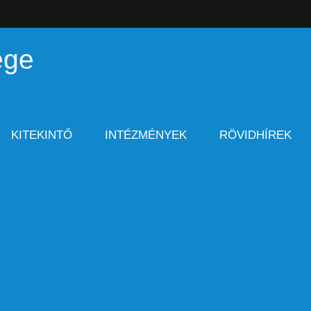
ége
KITEKINTŐ
INTÉZMÉNYEK
RÖVIDHÍREK