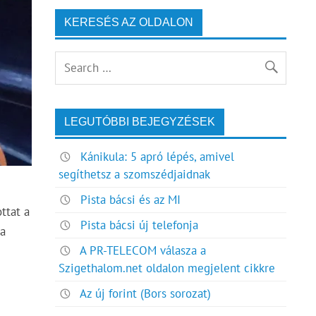
KERESÉS AZ OLDALON
LEGUTÓBBI BEJEGYZÉSEK
Kánikula: 5 apró lépés, amivel
segíthetsz a szomszédjaidnak
Pista bácsi és az MI
ttat a
Pista bácsi új telefonja
 a
A PR-TELECOM válasza a
Szigethalom.net oldalon megjelent cikkre
Az új forint (Bors sorozat)