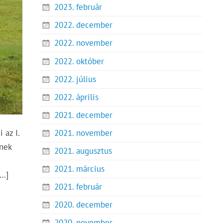
2023. február
2022. december
2022. november
2022. október
2022. július
2022. április
2021. december
2021. november
 az I.
lnek
2021. augusztus
2021. március
[…]
2021. február
2020. december
2020. november