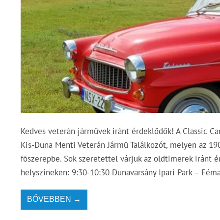
Kedves veterán járművek iránt érdeklődők! A Classic Ca
Kis-Duna Menti Veterán Jármű Találkozót, melyen az 19
főszerepbe. Sok szeretettel várjuk az oldtimerek iránt 
helyszíneken: 9:30-10:30 Dunavarsány Ipari Park – Féma
BŐVEBBEN →