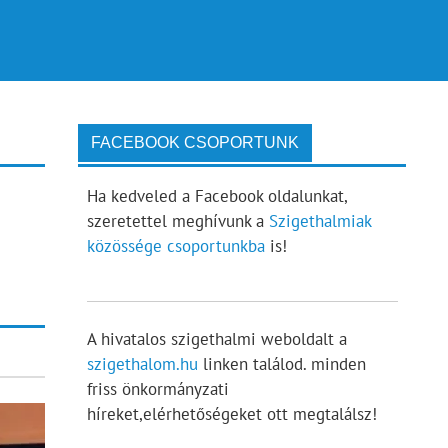
FACEBOOK CSOPORTUNK
Ha kedveled a Facebook oldalunkat,
szeretettel meghívunk a
Szigethalmiak
közössége csoportunkba
is!
A hivatalos szigethalmi weboldalt a
szigethalom.hu
linken találod. minden
friss önkormányzati
híreket,elérhetőségeket ott megtalálsz!