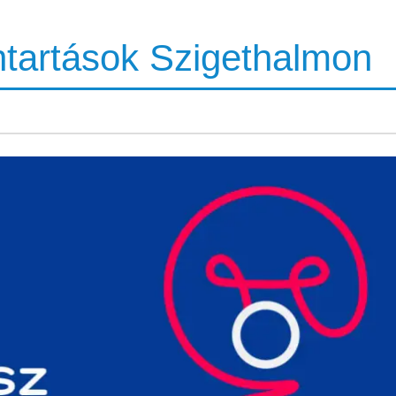
artások Szigethalmon