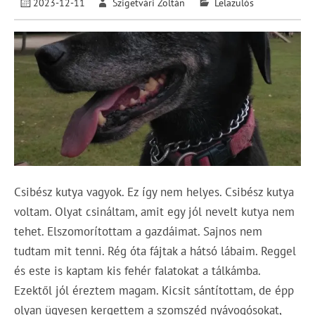
2023-12-11
Szigetvári Zoltán
Lelazulós
Csibész kutya vagyok. Ez így nem helyes. Csibész kutya
voltam. Olyat csináltam, amit egy jól nevelt kutya nem
tehet. Elszomorítottam a gazdáimat. Sajnos nem
tudtam mit tenni. Rég óta fájtak a hátsó lábaim. Reggel
és este is kaptam kis fehér falatokat a tálkámba.
Ezektől jól éreztem magam. Kicsit sántítottam, de épp
olyan ügyesen kergettem a szomszéd nyávogósokat,