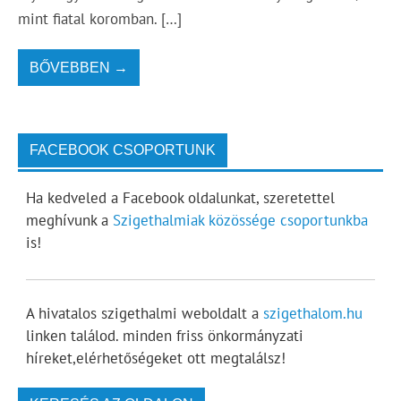
mint fiatal koromban. […]
BŐVEBBEN →
FACEBOOK CSOPORTUNK
Ha kedveled a Facebook oldalunkat, szeretettel
meghívunk a
Szigethalmiak közössége csoportunkba
is!
A hivatalos szigethalmi weboldalt a
szigethalom.hu
linken találod. minden friss önkormányzati
híreket,elérhetőségeket ott megtalálsz!