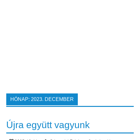
HÓNAP:
2023. DECEMBER
Újra együtt vagyunk