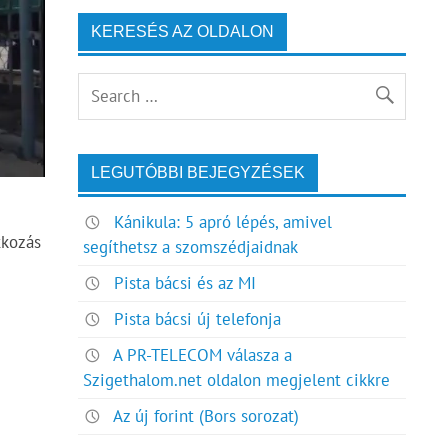
KERESÉS AZ OLDALON
LEGUTÓBBI BEJEGYZÉSEK
Kánikula: 5 apró lépés, amivel
tkozás
segíthetsz a szomszédjaidnak
Pista bácsi és az MI
Pista bácsi új telefonja
A PR-TELECOM válasza a
Szigethalom.net oldalon megjelent cikkre
Az új forint (Bors sorozat)