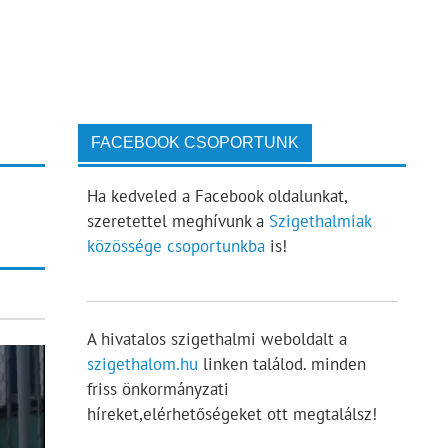
FACEBOOK CSOPORTUNK
Ha kedveled a Facebook oldalunkat,
szeretettel meghívunk a
Szigethalmiak
közössége csoportunkba
is!
A hivatalos szigethalmi weboldalt a
szigethalom.hu
linken találod. minden
friss önkormányzati
híreket,elérhetőségeket ott megtalálsz!