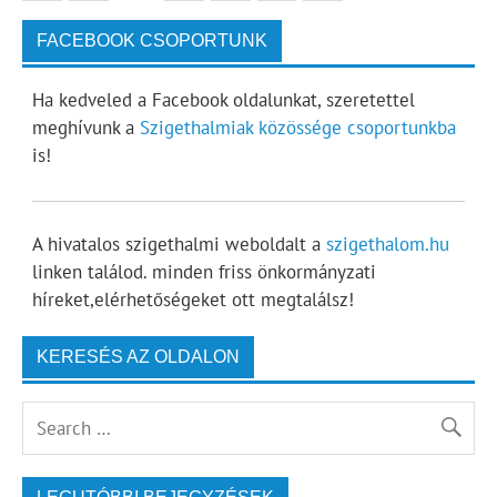
FACEBOOK CSOPORTUNK
Ha kedveled a Facebook oldalunkat, szeretettel
meghívunk a
Szigethalmiak közössége csoportunkba
is!
A hivatalos szigethalmi weboldalt a
szigethalom.hu
linken találod. minden friss önkormányzati
híreket,elérhetőségeket ott megtalálsz!
KERESÉS AZ OLDALON