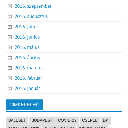
2016. szeptember
2016. augusztus
2016. július
2016. június
2016. május
2016. április
2016. március
2016. február
2016. január
CIMKEFELHŐ
BALESET
BUDAPEST
COVID-19
CSEPEL
DK