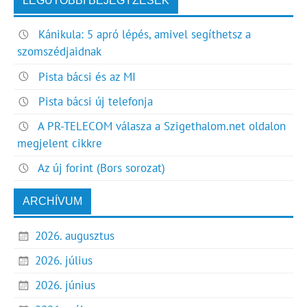
LEGUTÓBBI BEJEGYZÉSEK
Kánikula: 5 apró lépés, amivel segíthetsz a
szomszédjaidnak
Pista bácsi és az MI
Pista bácsi új telefonja
A PR-TELECOM válasza a Szigethalom.net oldalon
megjelent cikkre
Az új forint (Bors sorozat)
ARCHÍVUM
2026. augusztus
2026. július
2026. június