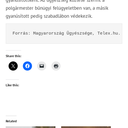
polgármester bűnügyi felügyeletben van, a másik
gyanúsított pedig szabadlábon védekezik.
Forrás: Magyarország Ügyészsége, Telex.hu.
Share this:
Like this:
Related