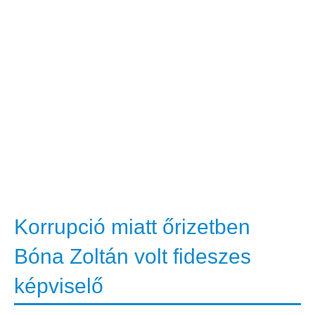
Korrupció miatt őrizetben
Bóna Zoltán volt fideszes
képviselő