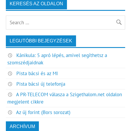
KERESÉS AZ OLDALON
LEGUTÓBBI BEJEGYZÉSEK
Kánikula: 5 apró lépés, amivel segíthetsz a
szomszédjaidnak
Pista bácsi és az MI
Pista bácsi új telefonja
A PR-TELECOM válasza a Szigethalom.net oldalon
megjelent cikkre
Az új forint (Bors sorozat)
ARCHÍVUM