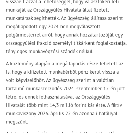
visszaélt azzal a lehetőséggel, hogy választókerületi
munkáját az Országgyűlés Hivatala által fizetett
munkatársak segíthették. Az ügyészség állítása szerint
megállapodott egy 2024-ben megválasztott
polgármesterrel arról, hogy annak hozzátartozóját egy
országgyűlési frakció személyi titkárként foglalkoztatja,
tényleges munkavégzési szándék nélkül.
A közlemény alapján a megállapodás része lehetett az
is, hogy a kifizetett munkabérből pénz kerül vissza a
volt képviselőhöz. Az ügyészség szerint a valótlan
tartalmú munkaszerződés 2024. szeptember 12-én jött
létre, és ennek felhasználásával az Országgyűlés
Hivatalát több mint 14,3 millió forint kár érte. A fiktív
munkaviszony 2026. április 22-én azonnali hatállyal
megszűnt.