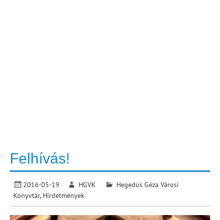
Felhívás!
2016-05-19
HGVK
Hegedüs Géza Városi
Könyvtár
,
Hirdetmények