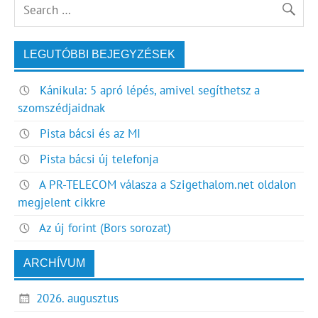
LEGUTÓBBI BEJEGYZÉSEK
Kánikula: 5 apró lépés, amivel segíthetsz a
szomszédjaidnak
Pista bácsi és az MI
Pista bácsi új telefonja
A PR-TELECOM válasza a Szigethalom.net oldalon
megjelent cikkre
Az új forint (Bors sorozat)
ARCHÍVUM
2026. augusztus