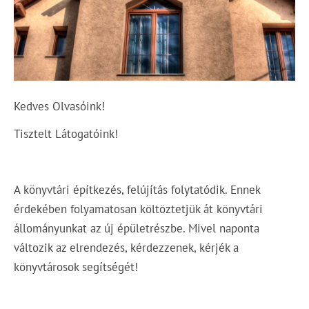
Kedves Olvasóink!
Tisztelt Látogatóink!
A könyvtári építkezés, felújítás folytatódik. Ennek
érdekében folyamatosan költöztetjük át könyvtári
állományunkat az új épületrészbe. Mivel naponta
változik az elrendezés, kérdezzenek, kérjék a
könyvtárosok segítségét!