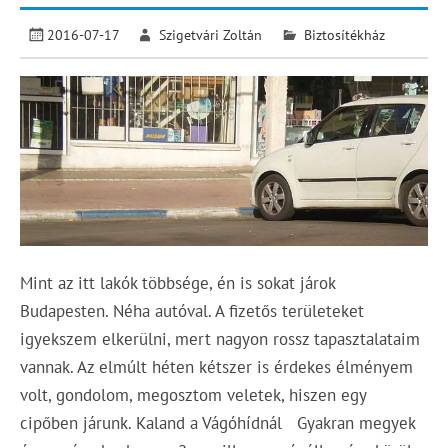
2016-07-17
Szigetvári Zoltán
Biztosítékház
Mint az itt lakók többsége, én is sokat járok
Budapesten. Néha autóval. A fizetős területeket
igyekszem elkerülni, mert nagyon rossz tapasztalataim
vannak. Az elmúlt héten kétszer is érdekes élményem
volt, gondolom, megosztom veletek, hiszen egy
cipőben járunk. Kaland a Vágóhídnál Gyakran megyek