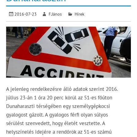
2016-07-23
F.János
Hírek
A jelenleg rendelkezésre álló adatok szerint 2016.
július 23-án 1 óra 20 perc körül az 51-es főúton
Dunaharaszti térségében egy személygépkocsi
gyalogost gázolt. A gyalogos férfi olyan súlyos
sérülést szenvedett, hogy életét vesztette. A
helyszínelés idejére a rendőrök az 51-es számú