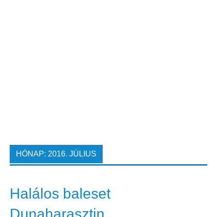
HÓNAP:
2016. JÚLIUS
Halálos baleset
Dunaharasztin