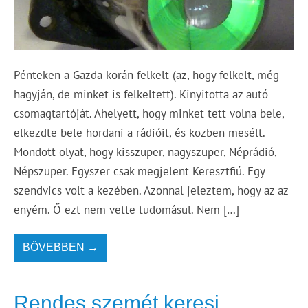
Pénteken a Gazda korán felkelt (az, hogy felkelt, még
hagyján, de minket is felkeltett). Kinyitotta az autó
csomagtartóját. Ahelyett, hogy minket tett volna bele,
elkezdte bele hordani a rádióit, és közben mesélt.
Mondott olyat, hogy kisszuper, nagyszuper, Néprádió,
Népszuper. Egyszer csak megjelent Keresztfiú. Egy
szendvics volt a kezében. Azonnal jeleztem, hogy az az
enyém. Ő ezt nem vette tudomásul. Nem […]
BŐVEBBEN →
Rendes szemét keresi