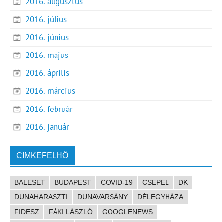
2016. augusztus
2016. július
2016. június
2016. május
2016. április
2016. március
2016. február
2016. január
CIMKEFELHŐ
BALESET
BUDAPEST
COVID-19
CSEPEL
DK
DUNAHARASZTI
DUNAVARSÁNY
DÉLEGYHÁZA
FIDESZ
FÁKI LÁSZLÓ
GOOGLENEWS