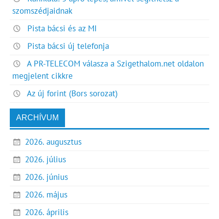
szomszédjaidnak
Pista bácsi és az MI
Pista bácsi új telefonja
A PR-TELECOM válasza a Szigethalom.net oldalon
megjelent cikkre
Az új forint (Bors sorozat)
ARCHÍVUM
2026. augusztus
2026. július
2026. június
2026. május
2026. április