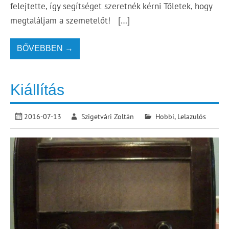
felejtette, így segítséget szeretnék kérni Tőletek, hogy
megtaláljam a szemetelőt! […]
BŐVEBBEN →
Kiállítás
2016-07-13
Szigetvári Zoltán
Hobbi
,
Lelazulós