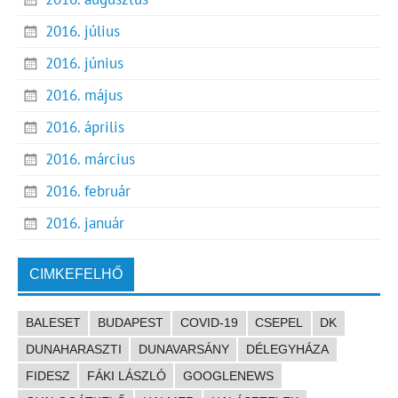
2016. július
2016. június
2016. május
2016. április
2016. március
2016. február
2016. január
CIMKEFELHŐ
BALESET
BUDAPEST
COVID-19
CSEPEL
DK
DUNAHARASZTI
DUNAVARSÁNY
DÉLEGYHÁZA
FIDESZ
FÁKI LÁSZLÓ
GOOGLENEWS