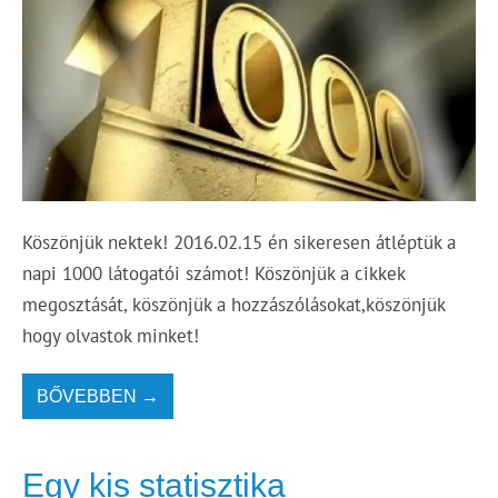
Köszönjük nektek! 2016.02.15 én sikeresen átléptük a
napi 1000 látogatói számot! Köszönjük a cikkek
megosztását, köszönjük a hozzászólásokat,köszönjük
hogy olvastok minket!
BŐVEBBEN →
Egy kis statisztika