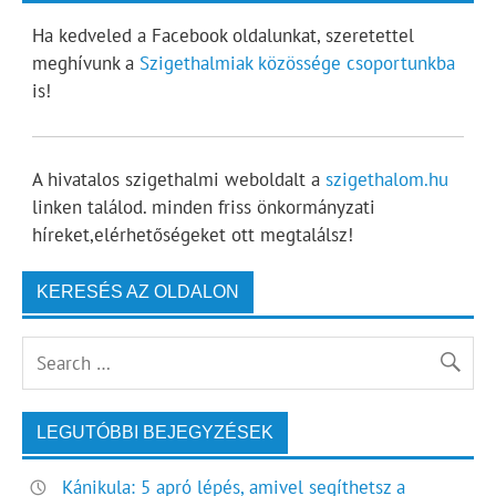
Ha kedveled a Facebook oldalunkat, szeretettel
meghívunk a
Szigethalmiak közössége csoportunkba
is!
A hivatalos szigethalmi weboldalt a
szigethalom.hu
linken találod. minden friss önkormányzati
híreket,elérhetőségeket ott megtalálsz!
KERESÉS AZ OLDALON
LEGUTÓBBI BEJEGYZÉSEK
Kánikula: 5 apró lépés, amivel segíthetsz a