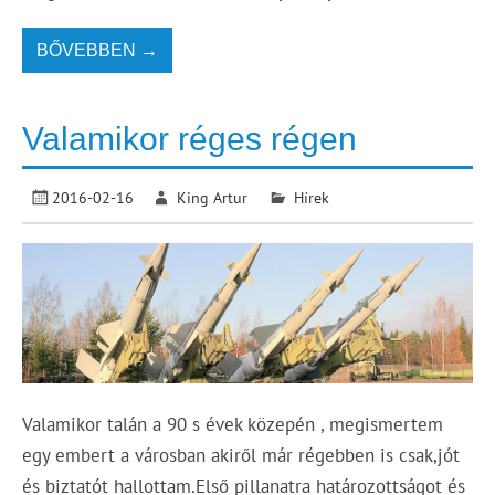
BŐVEBBEN →
Valamikor réges régen
2016-02-16
King Artur
Hírek
Valamikor talán a 90 s évek közepén , megismertem
egy embert a városban akiről már régebben is csak,jót
és biztatót hallottam.Első pillanatra határozottságot és