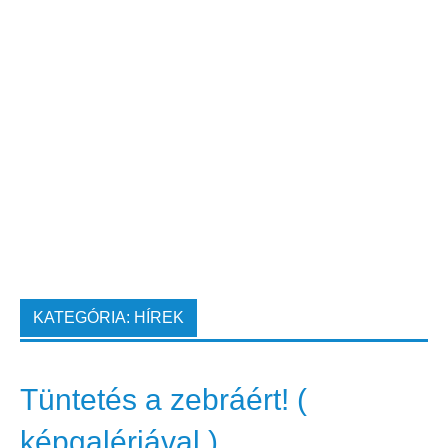
KATEGÓRIA:
HÍREK
Tüntetés a zebráért! (
képgalériával )