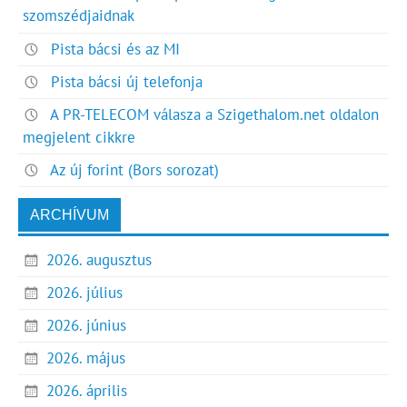
szomszédjaidnak
Pista bácsi és az MI
Pista bácsi új telefonja
A PR-TELECOM válasza a Szigethalom.net oldalon
megjelent cikkre
Az új forint (Bors sorozat)
ARCHÍVUM
2026. augusztus
2026. július
2026. június
2026. május
2026. április