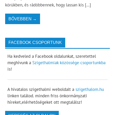
körükben, és rádöbbennek, hogy lassan kis […]
BŐVEBBEN →
FACEBOOK CSOPORTUNK
Ha kedveled a Facebook oldalunkat, szeretettel
meghívunk a
Szigethalmiak közössége csoportunkba
is!
A hivatalos szigethalmi weboldalt a
szigethalom.hu
linken találod. minden friss önkormányzati
híreket,elérhetőségeket ott megtalálsz!