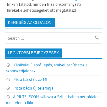
linken találod. minden friss önkormányzati
híreket,elérhetőségeket ott megtalálsz!
KERESÉS AZ OLDALON
LEGUTÓBBI BEJEGYZÉSEK
Kánikula: 5 apró lépés, amivel segíthetsz a
szomszédjaidnak
Pista bácsi és az MI
Pista bácsi új telefonja
A PR-TELECOM válasza a Szigethalom.net oldalon
megjelent cikkre