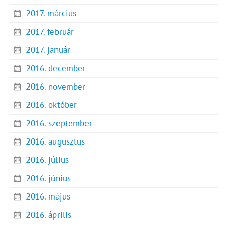
2017. március
2017. február
2017. január
2016. december
2016. november
2016. október
2016. szeptember
2016. augusztus
2016. július
2016. június
2016. május
2016. április