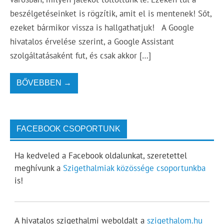
beszélgetéseinket is rögzítik, amit el is mentenek! Sőt,
ezeket bármikor vissza is hallgathatjuk! A Google
hivatalos érvelése szerint, a Google Assistant
szolgáltatásaként fut, és csak akkor […]
BŐVEBBEN →
FACEBOOK CSOPORTUNK
Ha kedveled a Facebook oldalunkat, szeretettel
meghívunk a
Szigethalmiak közössége csoportunkba
is!
A hivatalos szigethalmi weboldalt a
szigethalom.hu