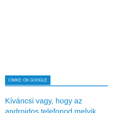
CÍMKE:
OK GOOGLE
Kíváncsi vagy, hogy az
androidos telefonod melyik