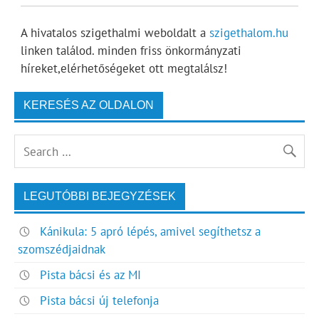
A hivatalos szigethalmi weboldalt a
szigethalom.hu
linken találod. minden friss önkormányzati
híreket,elérhetőségeket ott megtalálsz!
KERESÉS AZ OLDALON
LEGUTÓBBI BEJEGYZÉSEK
Kánikula: 5 apró lépés, amivel segíthetsz a
szomszédjaidnak
Pista bácsi és az MI
Pista bácsi új telefonja