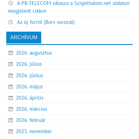
A PR-TELECOM válasza a Szigethalom.net oldalon
megjelent cikkre
Az új forint (Bors sorozat)
ARCHÍVUM
2026. augusztus
2026. július
2026. június
2026. május
2026. április
2026. március
2026. február
2025. november