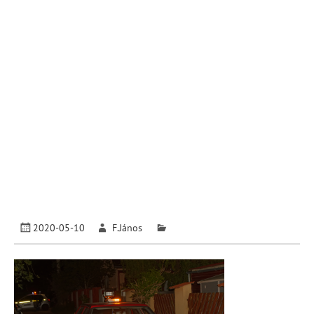
2020-05-10
F.János