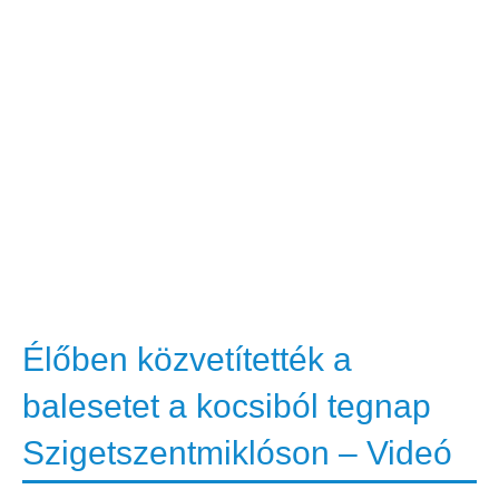
Élőben közvetítették a
balesetet a kocsiból tegnap
Szigetszentmiklóson – Videó