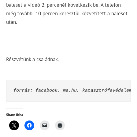
baleset a videó 2. percénél következik be. A telefon
még további 10 percen keresztül közvetített a baleset
után.
Részvétünk a családnak.
forrás: facebook, ma.hu, katasztrófavédelem
Share this: