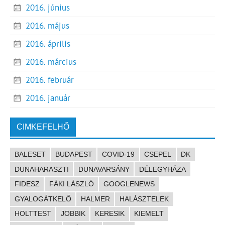
2016. június
2016. május
2016. április
2016. március
2016. február
2016. január
CIMKEFELHŐ
BALESET
BUDAPEST
COVID-19
CSEPEL
DK
DUNAHARASZTI
DUNAVARSÁNY
DÉLEGYHÁZA
FIDESZ
FÁKI LÁSZLÓ
GOOGLENEWS
GYALOGÁTKELŐ
HALMER
HALÁSZTELEK
HOLTTEST
JOBBIK
KERESIK
KIEMELT