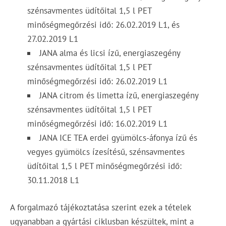
szénsavmentes üdítőital 1,5 l PET
minőségmegőrzési idő: 26.02.2019 L1, és
27.02.2019 L1
JANA alma és licsi ízű, energiaszegény
szénsavmentes üdítőital 1,5 l PET
minőségmegőrzési idő: 26.02.2019 L1
JANA citrom és limetta ízű, energiaszegény
szénsavmentes üdítőital 1,5 l PET
minőségmegőrzési idő: 16.02.2019 L1
JANA ICE TEA erdei gyümölcs-áfonya ízű és
vegyes gyümölcs ízesítésű, szénsavmentes
üdítőital 1,5 l PET minőségmegőrzési idő:
30.11.2018 L1
A forgalmazó tájékoztatása szerint ezek a tételek
ugyanabban a gyártási ciklusban készültek, mint a