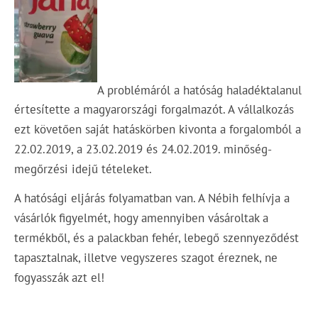
A problémáról a hatóság haladéktalanul
értesítette a magyarországi forgalmazót. A vállalkozás
ezt követően saját hatáskörben kivonta a forgalomból a
22.02.2019, a 23.02.2019 és 24.02.2019. minőség-
megőrzési idejű tételeket.
A hatósági eljárás folyamatban van. A Nébih felhívja a
vásárlók figyelmét, hogy amennyiben vásároltak a
termékből, és a palackban fehér, lebegő szennyeződést
tapasztalnak, illetve vegyszeres szagot éreznek, ne
fogyasszák azt el!