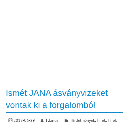
Ismét JANA ásványvizeket
vontak ki a forgalomból
2018-06-29
F.János
Hirdetmények
,
Hírek
,
Hírek