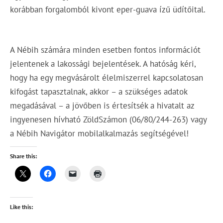
korábban forgalomból kivont eper-guava ízű üdítőital.
A Nébih számára minden esetben fontos információt
jelentenek a lakossági bejelentések. A hatóság kéri,
hogy ha egy megvásárolt élelmiszerrel kapcsolatosan
kifogást tapasztalnak, akkor – a szükséges adatok
megadásával – a jövőben is értesítsék a hivatalt az
ingyenesen hívható ZöldSzámon (06/80/244-263) vagy
a Nébih Navigátor mobilalkalmazás segítségével!
Share this:
Like this: