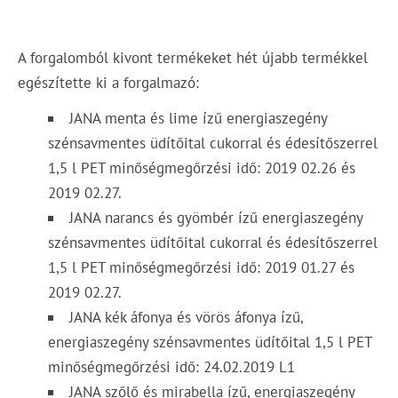
A forgalomból kivont termékeket hét újabb termékkel
egészítette ki a forgalmazó:
JANA menta és lime ízű energiaszegény
szénsavmentes üdítőital cukorral és édesítőszerrel
1,5 l PET minőségmegőrzési idő: 2019 02.26 és
2019 02.27.
JANA narancs és gyömbér ízű energiaszegény
szénsavmentes üdítőital cukorral és édesítőszerrel
1,5 l PET minőségmegőrzési idő: 2019 01.27 és
2019 02.27.
JANA kék áfonya és vörös áfonya ízű,
energiaszegény szénsavmentes üdítőital 1,5 l PET
minőségmegőrzési idő: 24.02.2019 L1
JANA szőlő és mirabella ízű, energiaszegény