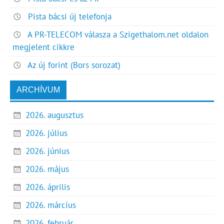
Pista bácsi új telefonja
A PR-TELECOM válasza a Szigethalom.net oldalon
megjelent cikkre
Az új forint (Bors sorozat)
ARCHÍVUM
2026. augusztus
2026. július
2026. június
2026. május
2026. április
2026. március
2026. február