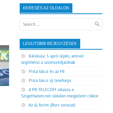
KERESÉS AZ OLDALON
LEGUTÓBBI BEJEGYZÉSEK
Kánikula: 5 apró lépés, amivel
segíthetsz a szomszédjaidnak
Pista bácsi és az MI
Pista bácsi új telefonja
A PR-TELECOM válasza a
Szigethalom.net oldalon megjelent cikkre
Az új forint (Bors sorozat)