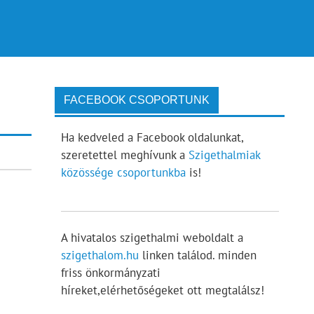
FACEBOOK CSOPORTUNK
Ha kedveled a Facebook oldalunkat,
szeretettel meghívunk a
Szigethalmiak
közössége csoportunkba
is!
A hivatalos szigethalmi weboldalt a
szigethalom.hu
linken találod. minden
friss önkormányzati
híreket,elérhetőségeket ott megtalálsz!