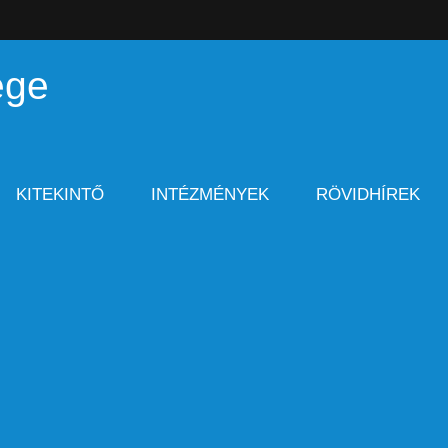
ége
KITEKINTŐ
INTÉZMÉNYEK
RÖVIDHÍREK