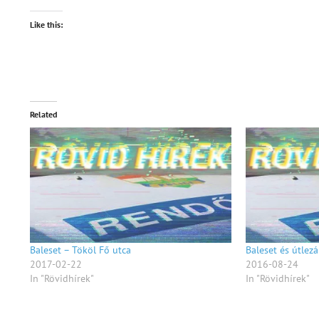
Like this:
Related
Baleset – Tököl Fő utca
Baleset és útlezá
2017-02-22
2016-08-24
In "Rövidhírek"
In "Rövidhírek"