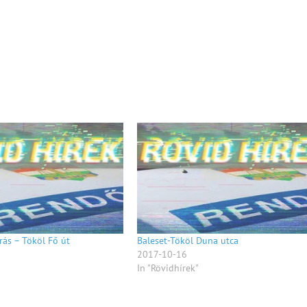
rás – Tököl Fő út
Baleset-Tököl Duna utca
2017-10-16
In "Rövidhírek"