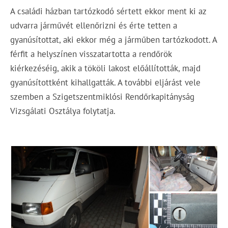
A családi házban tartózkodó sértett ekkor ment ki az
udvarra járművét ellenőrizni és érte tetten a
gyanúsítottat, aki ekkor még a járműben tartózkodott. A
férfit a helyszínen visszatartotta a rendőrök
kiérkezéséig, akik a tököli lakost előállították, majd
gyanúsítottként kihallgatták. A további eljárást vele
szemben a Szigetszentmiklósi Rendőrkapitányság
Vizsgálati Osztálya folytatja.