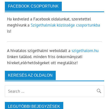
FACEBOOK CSOPORTUNK
Ha kedveled a Facebook oldalunkat, szeretettel
meghívunk a
Szigethalmiak közössége csoportunkba
is!
A hivatalos szigethalmi weboldalt a
szigethalom.hu
linken találod. minden friss önkormányzati
híreket,elérhetőségeket ott megtalálsz!
KERESÉS AZ OLDALON
LEGUTÓBBI BEJEGYZÉSEK