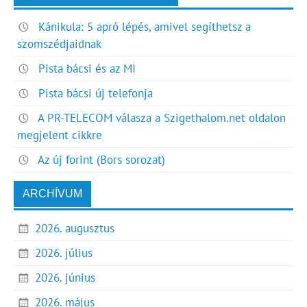
Kánikula: 5 apró lépés, amivel segíthetsz a
szomszédjaidnak
Pista bácsi és az MI
Pista bácsi új telefonja
A PR-TELECOM válasza a Szigethalom.net oldalon
megjelent cikkre
Az új forint (Bors sorozat)
ARCHÍVUM
2026. augusztus
2026. július
2026. június
2026. május