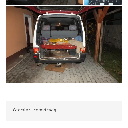
forrás: rendőrség