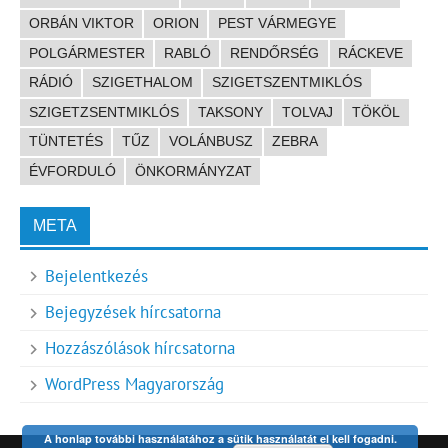
ORBÁN VIKTOR
ORION
PEST VÁRMEGYE
POLGÁRMESTER
RABLÓ
RENDŐRSÉG
RÁCKEVE
RÁDIÓ
SZIGETHALOM
SZIGETSZENTMIKLÓS
SZIGETZSENTMIKLÓS
TAKSONY
TOLVAJ
TÖKÖL
TÜNTETÉS
TŰZ
VOLÁNBUSZ
ZEBRA
ÉVFORDULÓ
ÖNKORMÁNYZAT
META
Bejelentkezés
Bejegyzések hírcsatorna
Hozzászólások hírcsatorna
WordPress Magyarország
A honlap további használatához a sütik használatát el kell fogadni.