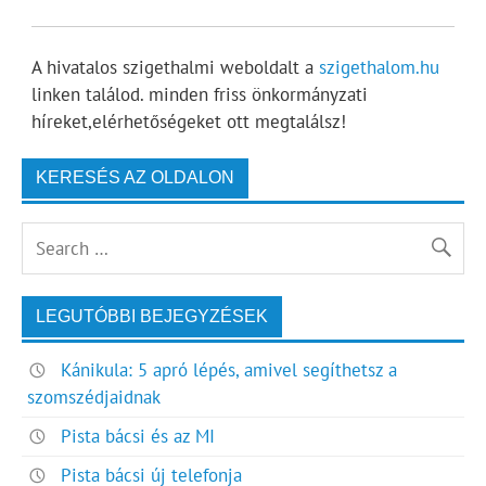
A hivatalos szigethalmi weboldalt a
szigethalom.hu
linken találod. minden friss önkormányzati
híreket,elérhetőségeket ott megtalálsz!
KERESÉS AZ OLDALON
LEGUTÓBBI BEJEGYZÉSEK
Kánikula: 5 apró lépés, amivel segíthetsz a
szomszédjaidnak
Pista bácsi és az MI
Pista bácsi új telefonja