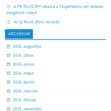
A PR-TELECOM válasza a Szigethalom.net oldalon
megjelent cikkre
Az új forint (Bors sorozat)
ARCHÍVUM
2026. augusztus
2026. július
2026. június
2026. május
2026. április
2026. március
2026. február
2025. november