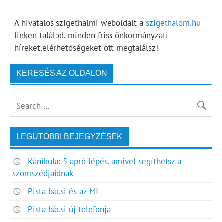
A hivatalos szigethalmi weboldalt a
szigethalom.hu
linken találod. minden friss önkormányzati
híreket,elérhetőségeket ott megtalálsz!
KERESÉS AZ OLDALON
LEGUTÓBBI BEJEGYZÉSEK
Kánikula: 5 apró lépés, amivel segíthetsz a
szomszédjaidnak
Pista bácsi és az MI
Pista bácsi új telefonja