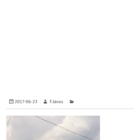
2017-06-23
F.János