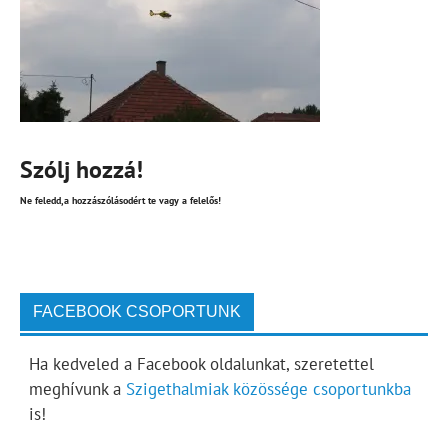
Szólj hozzá!
Ne feledd,a hozzászólásodért te vagy a felelős!
FACEBOOK CSOPORTUNK
Ha kedveled a Facebook oldalunkat, szeretettel
meghívunk a
Szigethalmiak közössége csoportunkba
is!