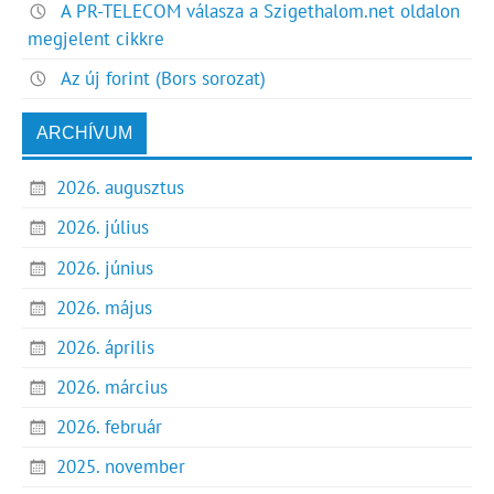
A PR-TELECOM válasza a Szigethalom.net oldalon
megjelent cikkre
Az új forint (Bors sorozat)
ARCHÍVUM
2026. augusztus
2026. július
2026. június
2026. május
2026. április
2026. március
2026. február
2025. november