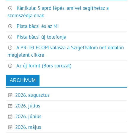
Kánikula: 5 apró lépés, amivel segíthetsz a
szomszédjaidnak
Pista bácsi és az MI
Pista bácsi új telefonja
A PR-TELECOM válasza a Szigethalom.net oldalon
megjelent cikkre
Az új forint (Bors sorozat)
ARCHÍVUM
2026. augusztus
2026. július
2026. június
2026. május