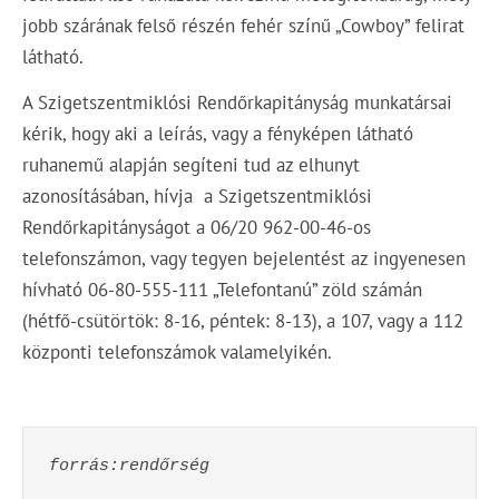
jobb szárának felső részén fehér színű „Cowboy” felirat
látható.
A Szigetszentmiklósi Rendőrkapitányság munkatársai
kérik, hogy aki a leírás, vagy a fényképen látható
ruhanemű alapján segíteni tud az elhunyt
azonosításában, hívja a Szigetszentmiklósi
Rendőrkapitányságot a 06/20 962-00-46-os
telefonszámon, vagy tegyen bejelentést az ingyenesen
hívható 06-80-555-111 „Telefontanú” zöld számán
(hétfő-csütörtök: 8-16, péntek: 8-13), a 107, vagy a 112
központi telefonszámok valamelyikén.
forrás:rendőrség