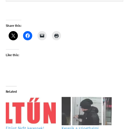
Share this:
Like this:
Related
Eltűnt férfit keresnek!
Keresik a szigethalmi