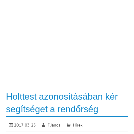
Holttest azonosításában kér
segítséget a rendőrség
2017-03-25
F.János
Hírek