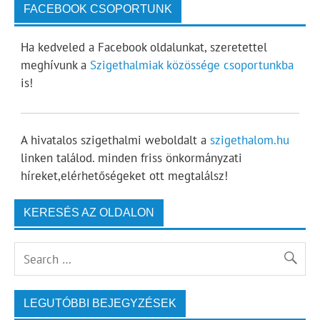
FACEBOOK CSOPORTUNK
Ha kedveled a Facebook oldalunkat, szeretettel
meghívunk a
Szigethalmiak közössége csoportunkba
is!
A hivatalos szigethalmi weboldalt a
szigethalom.hu
linken találod. minden friss önkormányzati
híreket,elérhetőségeket ott megtalálsz!
KERESÉS AZ OLDALON
LEGUTÓBBI BEJEGYZÉSEK