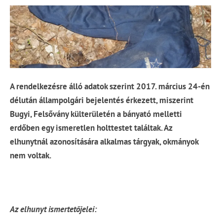
A rendelkezésre álló adatok szerint 2017. március 24-én
délután állampolgári bejelentés érkezett, miszerint
Bugyi, Felsővány külterületén a bányató melletti
erdőben egy ismeretlen holttestet találtak. Az
elhunytnál azonosítására alkalmas tárgyak, okmányok
nem voltak.
Az elhunyt ismertetőjelei: