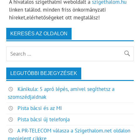
A hivatalos szigethalmi weboldalt a
szigethalom.hu
linken találod. minden friss önkormányzati
híreket,elérhetőségeket ott megtalálsz!
KERESÉS AZ OLDALON
LEGUTÓBBI BEJEGYZÉSEK
Kánikula: 5 apró lépés, amivel segíthetsz a
szomszédjaidnak
Pista bácsi és az MI
Pista bácsi új telefonja
A PR-TELECOM válasza a Szigethalom.net oldalon
megjelent cikkre