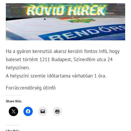
Ha a gyáron keresztül akarsz kerülni fontos infó, hogy
baleset történt 1211 Budapest, Színesfém utca 24
helyszínen.
A helyszíni szemle időtartama várhatóan 1 óra.
Forrás:rendőrség útinfó
Share this:
Like this: