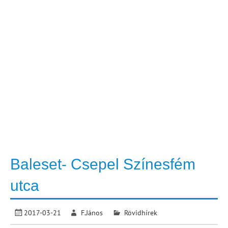
Baleset- Csepel Színesfém
utca
2017-03-21
F.János
Rövidhírek