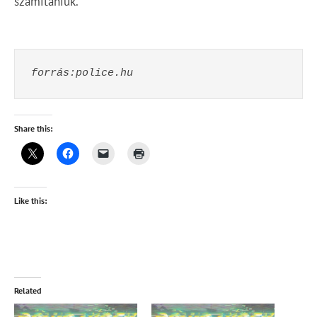
számítaniuk.
forrás:police.hu
Share this:
Like this:
Related