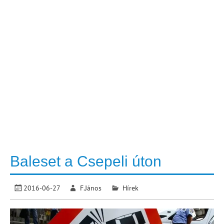
Baleset a Csepeli úton
2016-06-27
F.János
Hírek