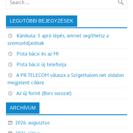
LEGUTÓBBI BEJEGYZÉSEK
Kánikula: 5 apró lépés, amivel segíthetsz a
szomszédjaidnak
Pista bácsi és az MI
Pista bácsi új telefonja
A PR-TELECOM válasza a Szigethalom.net oldalon
megjelent cikkre
Az új forint (Bors sorozat)
ARCHÍVUM
2026. augusztus