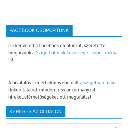
FACEBOOK CSOPORTUNK
Ha kedveled a Facebook oldalunkat, szeretettel
meghívunk a
Szigethalmiak közössége csoportunkba
is!
A hivatalos szigethalmi weboldalt a
szigethalom.hu
linken találod. minden friss önkormányzati
híreket,elérhetőségeket ott megtalálsz!
KERESÉS AZ OLDALON