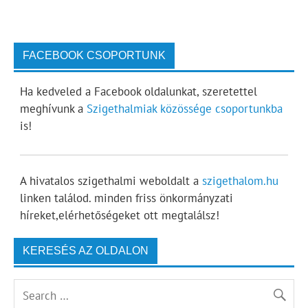
FACEBOOK CSOPORTUNK
Ha kedveled a Facebook oldalunkat, szeretettel
meghívunk a
Szigethalmiak közössége csoportunkba
is!
A hivatalos szigethalmi weboldalt a
szigethalom.hu
linken találod. minden friss önkormányzati
híreket,elérhetőségeket ott megtalálsz!
KERESÉS AZ OLDALON