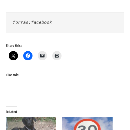
forrás:facebook
Share this:
Like this:
Related