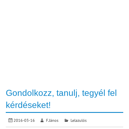
Gondolkozz, tanulj, tegyél fel
kérdéseket!
2016-03-16
F.János
Lelazulós