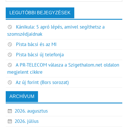
LEGUTÓBBI BEJEGYZÉSEK
Kánikula: 5 apró lépés, amivel segíthetsz a
szomszédjaidnak
Pista bácsi és az MI
Pista bácsi új telefonja
A PR-TELECOM válasza a Szigethalom.net oldalon
megjelent cikkre
Az új forint (Bors sorozat)
ARCHÍVUM
2026. augusztus
2026. július