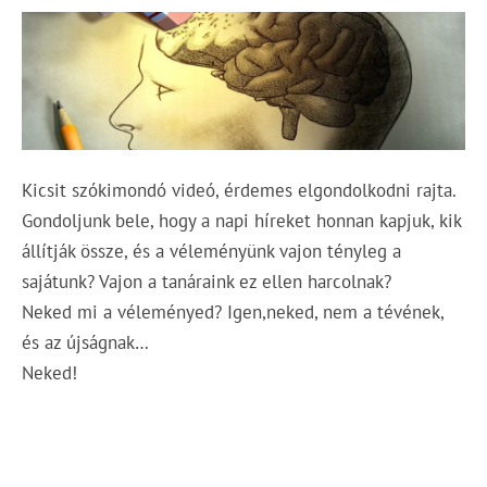
Kicsit szókimondó videó, érdemes elgondolkodni rajta.
Gondoljunk bele, hogy a napi híreket honnan kapjuk, kik
állítják össze, és a véleményünk vajon tényleg a
sajátunk? Vajon a tanáraink ez ellen harcolnak?
Neked mi a véleményed? Igen,neked, nem a tévének,
és az újságnak…
Neked!