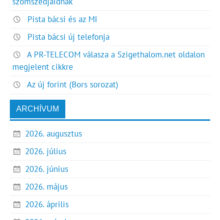
szomszédjaidnak
Pista bácsi és az MI
Pista bácsi új telefonja
A PR-TELECOM válasza a Szigethalom.net oldalon
megjelent cikkre
Az új forint (Bors sorozat)
ARCHÍVUM
2026. augusztus
2026. július
2026. június
2026. május
2026. április