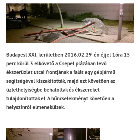
Budapest XXI. kerületben 2016.02.29-én éjjel 1óra 15
perc körül 3 elkövető a Csepel plázában levő
ékszerüzlet utcai frontjának a falát egy gépjármű
segítségével kiszakították, majd ezt követően az
üzlethelyiségbe behatoltak és ékszereket
tulajdonítottak el. A bűncselekményt követően a
helyszínről elmenekültek.