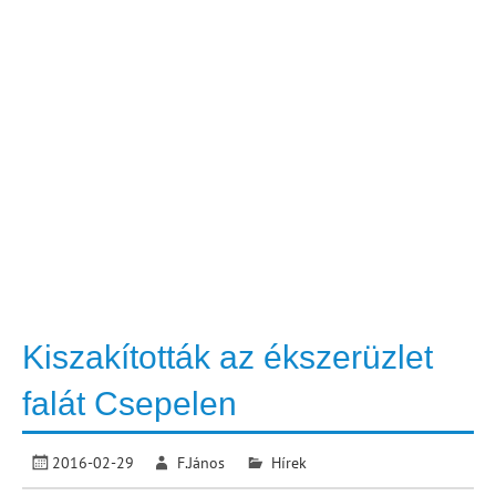
Kiszakították az ékszerüzlet
falát Csepelen
2016-02-29
F.János
Hírek