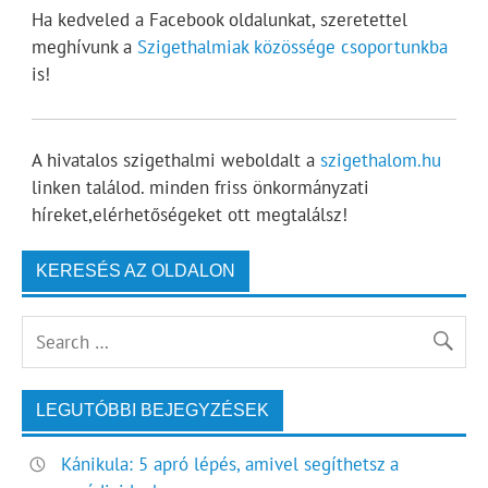
Ha kedveled a Facebook oldalunkat, szeretettel
meghívunk a
Szigethalmiak közössége csoportunkba
is!
A hivatalos szigethalmi weboldalt a
szigethalom.hu
linken találod. minden friss önkormányzati
híreket,elérhetőségeket ott megtalálsz!
KERESÉS AZ OLDALON
LEGUTÓBBI BEJEGYZÉSEK
Kánikula: 5 apró lépés, amivel segíthetsz a