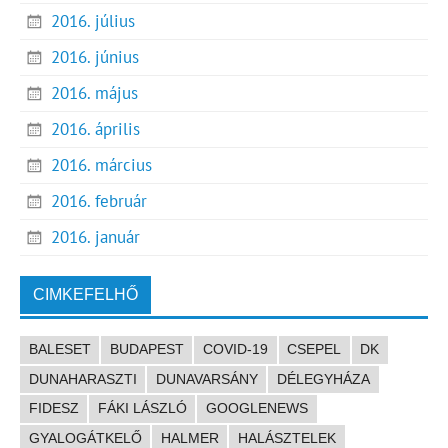
2016. július
2016. június
2016. május
2016. április
2016. március
2016. február
2016. január
CIMKEFELHŐ
BALESET
BUDAPEST
COVID-19
CSEPEL
DK
DUNAHARASZTI
DUNAVARSÁNY
DÉLEGYHÁZA
FIDESZ
FÁKI LÁSZLÓ
GOOGLENEWS
GYALOGÁTKELŐ
HALMER
HALÁSZTELEK