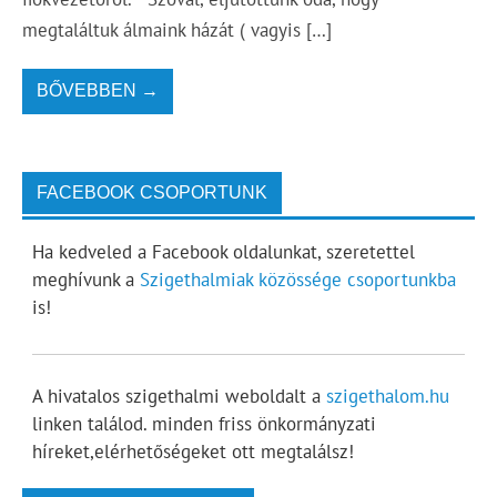
megtaláltuk álmaink házát ( vagyis […]
BŐVEBBEN →
FACEBOOK CSOPORTUNK
Ha kedveled a Facebook oldalunkat, szeretettel
meghívunk a
Szigethalmiak közössége csoportunkba
is!
A hivatalos szigethalmi weboldalt a
szigethalom.hu
linken találod. minden friss önkormányzati
híreket,elérhetőségeket ott megtalálsz!