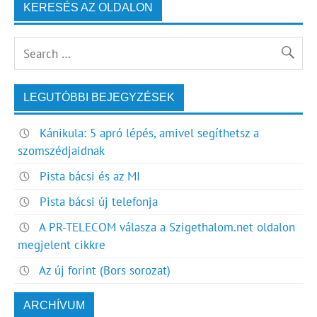
KERESÉS AZ OLDALON
LEGUTÓBBI BEJEGYZÉSEK
Kánikula: 5 apró lépés, amivel segíthetsz a
szomszédjaidnak
Pista bácsi és az MI
Pista bácsi új telefonja
A PR-TELECOM válasza a Szigethalom.net oldalon
megjelent cikkre
Az új forint (Bors sorozat)
ARCHÍVUM