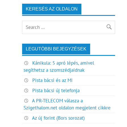
KERESÉS AZ OLDALON
LEGUTÓBBI BEJEGYZÉSEK
Kánikula: 5 apró lépés, amivel
segíthetsz a szomszédjaidnak
Pista bácsi és az MI
Pista bácsi új telefonja
A PR-TELECOM válasza a
Szigethalom.net oldalon megjelent cikkre
Az új forint (Bors sorozat)