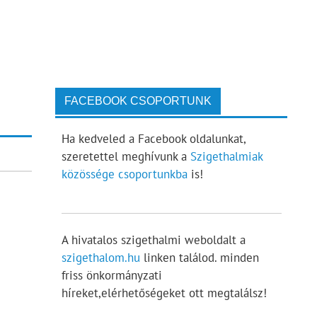
FACEBOOK CSOPORTUNK
Ha kedveled a Facebook oldalunkat,
szeretettel meghívunk a
Szigethalmiak
közössége csoportunkba
is!
A hivatalos szigethalmi weboldalt a
szigethalom.hu
linken találod. minden
friss önkormányzati
híreket,elérhetőségeket ott megtalálsz!