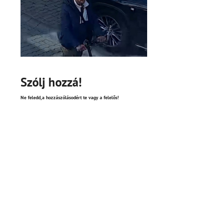
Szólj hozzá!
Ne feledd,a hozzászólásodért te vagy a felelős!